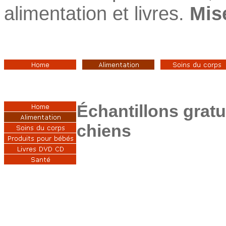
alimentation et livres.
Mis
É
chantillons gratu
chiens