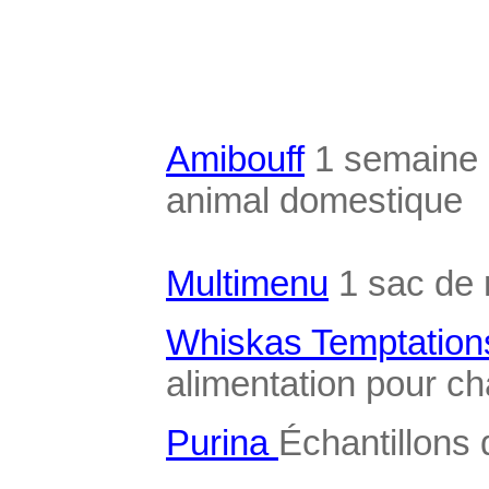
Amibouff
1 semaine d
animal domestique
Multimenu
1 sac de 
Whiskas Temptation
alimentation pour ch
Purina
Échantillons 